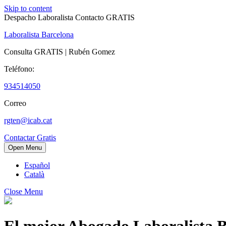
Skip to content
Despacho Laboralista Contacto GRATIS
Laboralista Barcelona
Consulta GRATIS | Rubén Gomez
Teléfono:
934514050
Correo
rgten@icab.cat
Contactar Gratis
Open Menu
Español
Català
Close Menu