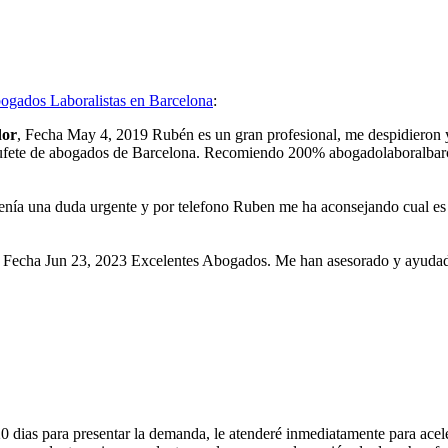
ogados Laboralistas en Barcelona
:
dor
, Fecha
May 4, 2019
Rubén es un gran profesional, me despidieron y
r bufete de abogados de Barcelona. Recomiendo 200%
abogadolaboralbar
enía una duda urgente y por telefono Ruben me ha aconsejando cual es
, Fecha
Jun 23, 2023
Excelentes Abogados. Me han asesorado y ayudad
0 dias para presentar la demanda, le atenderé inmediatamente para aceler