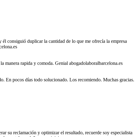
 él consiguió duplicar la cantidad de lo que me ofrecía la empresa
celona.es
 la manera rapida y comoda. Genial
abogadolaboralbarcelona.es
o. En pocos días todo solucionado. Los recomiendo. Muchas gracias.
ar su reclamación y optimizar el resultado, recuerde soy especialista