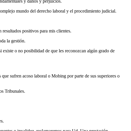
undamentales y daños y perjuicios.
 complejo mundo del derecho laboral y el procedimiento judicial.
resultados positivos para mis clientes.
da la gestión.
i existe o no posibilidad de que les reconozcan algún grado de
 que sufren acoso laboral o Mobing por parte de sus superiores o
os Tribunales.
es.
anentes o invalidez, reclamaremos para Ud. Una prestación