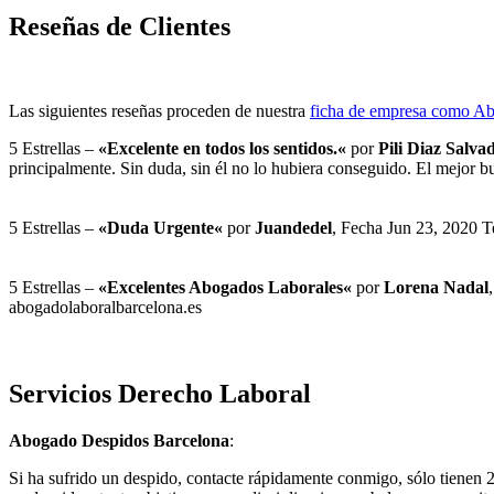
Reseñas de Clientes
Las siguientes reseñas proceden de nuestra
ficha de empresa como Ab
5
Estrellas –
«
Excelente en todos los sentidos.
«
por
Pili Diaz Salva
principalmente. Sin duda, sin él no lo hubiera conseguido. El mejo
5
Estrellas –
«
Duda Urgente
«
por
Juandedel
, Fecha
Jun 23, 2020
T
5
Estrellas –
«
Excelentes Abogados Laborales
«
por
Lorena Nadal
abogadolaboralbarcelona.es
Servicios Derecho Laboral
Abogado Despidos Barcelona
:
Si ha sufrido un despido, contacte rápidamente conmigo, sólo tienen 2