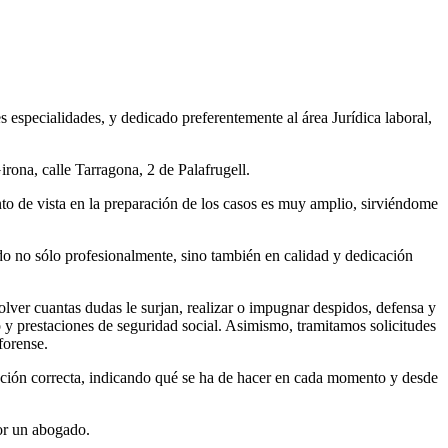
 especialidades, y dedicado preferentemente al área Jurídica laboral,
rona, calle Tarragona, 2 de Palafrugell.
to de vista en la preparación de los casos es muy amplio, sirviéndome
o no sólo profesionalmente, sino también en calidad y dedicación
lver cuantas dudas le surjan, realizar o impugnar despidos, defensa y
y prestaciones de seguridad social. Asimismo, tramitamos solicitudes
 forense.
ación correcta, indicando qué se ha de hacer en cada momento y desde
or un abogado.