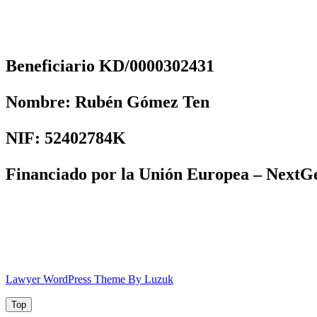
Beneficiario KD/0000302431
Nombre:
Rubén Gómez Ten
NIF:
52402784K
Financiado por la Unión Europea – Next
Lawyer WordPress Theme By Luzuk
Top